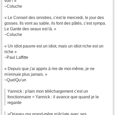
voir ! »
~Coluche
« Le Conseil des sinistres, c'est le mercredi, le jour des
gosses. Ils vont au sable, ils font des pâtés, c'est sympa.
Le Garde des seaux est là. »
~Coluche
« Un idiot pauvre est un idiot, mais un idiot riche est un
riche »
~Paul Laffitte
« Depuis que j'ai appris à rire de moi-même, je ne
m'ennuie plus jamais. »
~QuelQu'un
Yannick : p'tain mon téléchargement c'est un
fonctionnaire > Yannick : il avance que quand je le
regarde
<Oriane> ma grand-mère m'éclate avec ses