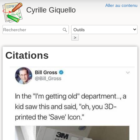
Aller au contenu
Cyrille Giquello
>
Citations