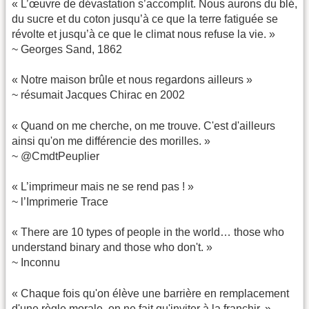
« L’œuvre de dévastation s’accomplit. Nous aurons du blé,
du sucre et du coton jusqu’à ce que la terre fatiguée se
révolte et jusqu’à ce que le climat nous refuse la vie. »
~ Georges Sand, 1862
« Notre maison brûle et nous regardons ailleurs »
~ résumait Jacques Chirac en 2002
« Quand on me cherche, on me trouve. C'est d'ailleurs
ainsi qu'on me différencie des morilles. »
~ @CmdtPeuplier
« L’imprimeur mais ne se rend pas ! »
~ l’Imprimerie Trace
« There are 10 types of people in the world… those who
understand binary and those who don't. »
~ Inconnu
« Chaque fois qu'on élève une barrière en remplacement
d'une règle morale, on ne fait qu'inviter à la franchir. »