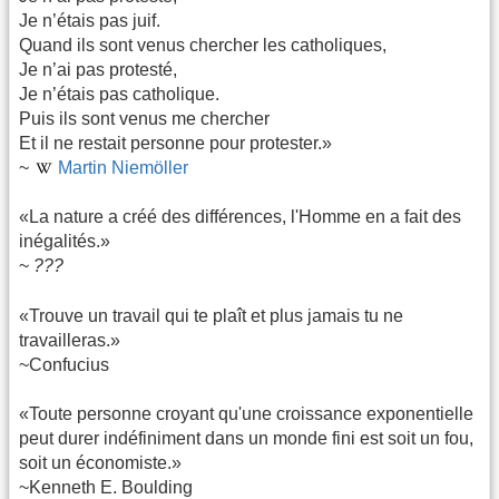
Je n’étais pas juif.
Quand ils sont venus chercher les catholiques,
Je n’ai pas protesté,
Je n’étais pas catholique.
Puis ils sont venus me chercher
Et il ne restait personne pour protester.»
~
Martin Niemöller
«La nature a créé des différences, l'Homme en a fait des
inégalités.»
~
???
«Trouve un travail qui te plaît et plus jamais tu ne
travailleras.»
~Confucius
«Toute personne croyant qu'une croissance exponentielle
peut durer indéfiniment dans un monde fini est soit un fou,
soit un économiste.»
~Kenneth E. Boulding