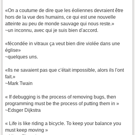
«On a coutume de dire que les éoliennes devraient être
hors de la vue des humains, ce qui est une nouvelle
atteinte au peu de monde sauvage qui nous reste.»
~un inconnu, avec qui je suis bien d'accord.
«fécondée in vitraux ça veut bien dire violée dans une
église»
~quelques uns.
«Ils ne savaient pas que c'était impossible, alors ils l'ont
fait.»
~Mark Twain
« If debugging is the process of removing bugs, then
programming must be the process of putting them in »
~Edsger Dijkstra
« Life is like riding a bicycle. To keep your balance you
must keep moving »