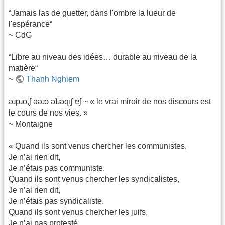
“Jamais las de guetter, dans l'ombre la lueur de
l'espérance“
~ CdG
“Libre au niveau des idées… durable au niveau de la
matière“
~
Thanh Nghiem
ǝɹpɹo,ʃ ǝǝɹɔ ǝʇɹǝqıʃ ɐʃ ~ « le vrai miroir de nos discours est
le cours de nos vies. »
~ Montaigne
« Quand ils sont venus chercher les communistes,
Je n’ai rien dit,
Je n’étais pas communiste.
Quand ils sont venus chercher les syndicalistes,
Je n’ai rien dit,
Je n’étais pas syndicaliste.
Quand ils sont venus chercher les juifs,
Je n’ai pas protesté,