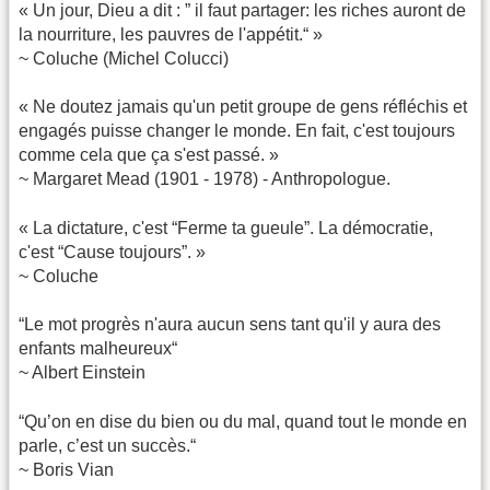
« Un jour, Dieu a dit : ” il faut partager: les riches auront de
la nourriture, les pauvres de l'appétit.“ »
~ Coluche (Michel Colucci)
« Ne doutez jamais qu'un petit groupe de gens réfléchis et
engagés puisse changer le monde. En fait, c'est toujours
comme cela que ça s'est passé. »
~ Margaret Mead (1901 - 1978) - Anthropologue.
« La dictature, c'est “Ferme ta gueule”. La démocratie,
c'est “Cause toujours”. »
~ Coluche
“Le mot progrès n'aura aucun sens tant qu'il y aura des
enfants malheureux“
~ Albert Einstein
“Qu’on en dise du bien ou du mal, quand tout le monde en
parle, c’est un succès.“
~ Boris Vian