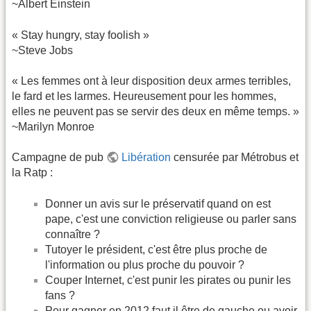
~Albert Einstein
« Stay hungry, stay foolish »
~Steve Jobs
« Les femmes ont à leur disposition deux armes terribles,
le fard et les larmes. Heureusement pour les hommes,
elles ne peuvent pas se servir des deux en même temps. »
~Marilyn Monroe
Campagne de pub
Libération
censurée par Métrobus et
la Ratp :
Donner un avis sur le préservatif quand on est
pape, c'est une conviction religieuse ou parler sans
connaître ?
Tutoyer le président, c'est être plus proche de
l'information ou plus proche du pouvoir ?
Couper Internet, c'est punir les pirates ou punir les
fans ?
Pour gagner en 2012 faut il être de gauche ou avoir