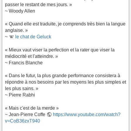
passer le restant de mes jours. »
~ Woody Allen
« Quand elle est traduite, je comprends très bien la langue
anglaise. »
~
le chat de Geluck
« Mieux vaut viser la perfection et la rater que viser la
médiocrité et l'atteindre. »
~ Francis Blanche
« Dans le futur, la plus grande performance consistera à
répondre à nos besoins par les moyens les plus simples et
les plus sains. »
~ Pierre Rabhi
« Mais c'est de la merde »
~ Jean-Pierre Coffe
https://www.youtube.com/watch?
v=CoB36zxT940