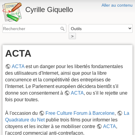
Aller au contenu
Cyrille Giquello
>
ACTA
ACTA
est un danger pour les libertés fondamentales
des utilisateurs d'Internet, ainsi que pour la libre
concurrence et la compétitivité des entreprises de
l'Internet. Le Parlement européen décidera bientôt s'il
donne son consentement à
ACTA
, ou s'il le rejette une
fois pour toutes.
À l'occasion du
Free Culture Forum à Barcelone
,
La
Quadrature du Net
publie trois films pour informer les
citoyens et les inciter à se mobiliser contre
ACTA
,
l'accord commercial anti-contrefaçon.