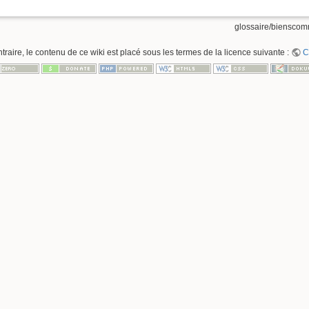
glossaire/bienscom
raire, le contenu de ce wiki est placé sous les termes de la licence suivante :
C