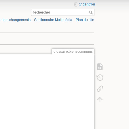
S'identifier
rniers changements
Gestionnaire Multimédia
Plan du site
glossaire:bienscommuns