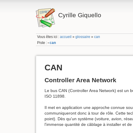
Cyrille Giquello
Vous êtes ici :
accueil
»
glossaire
»
can
Piste :
can
•
CAN
Controller Area Network
Le bus CAN (Controller Area Network) est un b
ISO 11898.
Il met en application une approche connue sou
communiqueront donc à tour de rôle. Cette tech
point). Dès qu'un système (voiture, avion, rése
l'immense quantité de câblage à installer et 