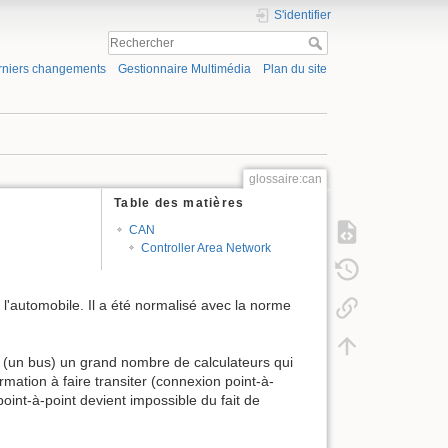
S'identifier
rniers changements
Gestionnaire Multimédia
Plan du site
glossaire:can
Table des matières
CAN
Controller Area Network
'automobile. Il a été normalisé avec la norme
 (un bus) un grand nombre de calculateurs qui
ation à faire transiter (connexion point-à-
oint-à-point devient impossible du fait de