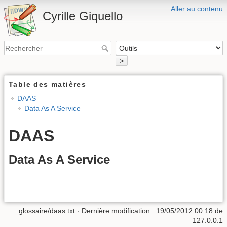
Aller au contenu
Cyrille Giquello
>
Table des matières
DAAS
Data As A Service
DAAS
Data As A Service
glossaire/daas.txt
· Dernière modification :
19/05/2012 00:18
de
127.0.0.1