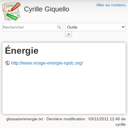
Aller au contenu
Cyrille Giquello
>
Énergie
http://www.virage-energie-npdc.org/
glossaire/energie.txt
· Dernière modification :
03/11/2011 12:40
de
cyrille