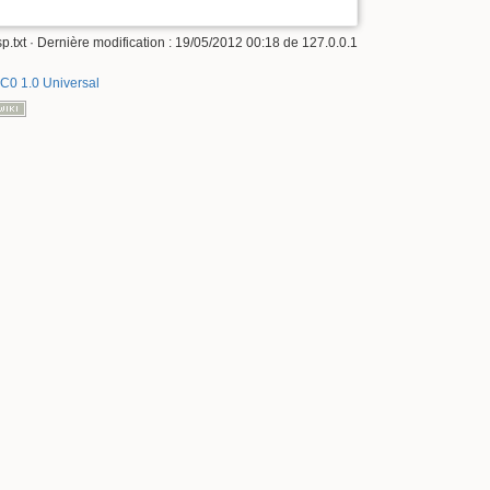
p.txt
· Dernière modification :
19/05/2012 00:18
de
127.0.0.1
C0 1.0 Universal