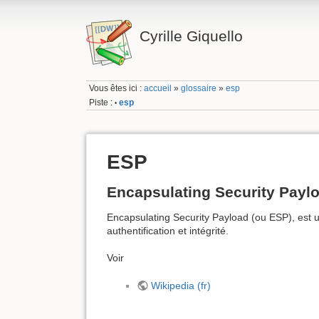
Cyrille Giquello
Vous êtes ici :
accueil
»
glossaire
»
esp
Piste :
esp
•
ESP
Encapsulating Security Payl
Encapsulating Security Payload (ou ESP), est u
authentification et intégrité.
Voir
Wikipedia (fr)