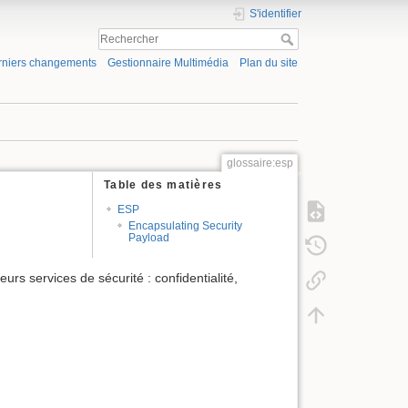
S'identifier
rniers changements
Gestionnaire Multimédia
Plan du site
glossaire:esp
Table des matières
ESP
Encapsulating Security
Payload
urs services de sécurité : confidentialité,