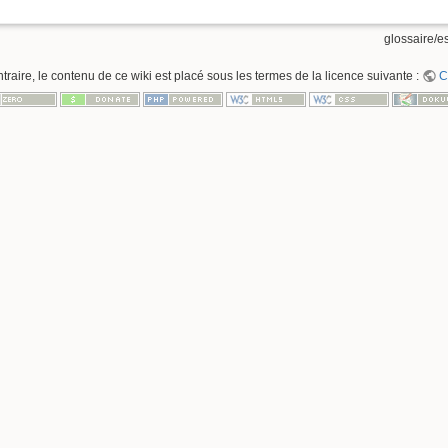
glossaire/es
raire, le contenu de ce wiki est placé sous les termes de la licence suivante :
C