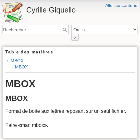
Aller au contenu
Cyrille Giquello
>
Table des matières
MBOX
MBOX
MBOX
MBOX
Format de boite aux lettres reposant sur un seul fichier.
Faire «man mbox».