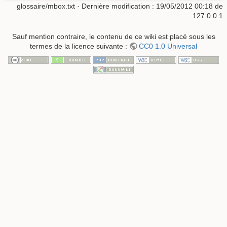
glossaire/mbox.txt
· Dernière modification :
19/05/2012 00:18
de
127.0.0.1
Sauf mention contraire, le contenu de ce wiki est placé sous les
termes de la licence suivante :
CC0 1.0 Universal