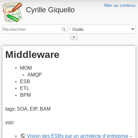
Aller au contenu
Cyrille Giquello
>
Middleware
MOM
AMQP
ESB
ETL
BPM
tags: SOA, EIP, BAM
voir:
Vision des ESBs par un architecte d’entreprise –