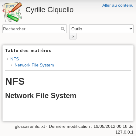
Aller au contenu
Cyrille Giquello
>
Table des matières
NFS
Network File System
NFS
Network File System
glossaire/nfs.txt
· Dernière modification :
19/05/2012 00:18
de
127.0.0.1