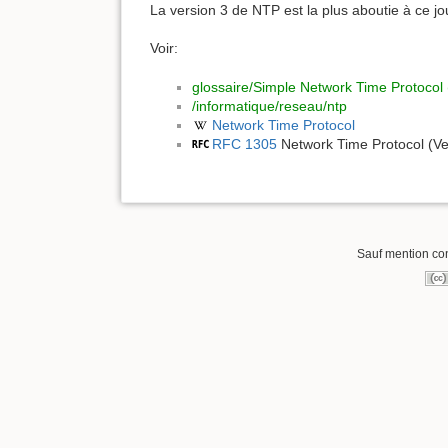
La version 3 de NTP est la plus aboutie à ce jou
Voir:
glossaire/Simple Network Time Protocol
/informatique/reseau/ntp
Network Time Protocol
RFC 1305
Network Time Protocol (Ver
Sauf mention cont