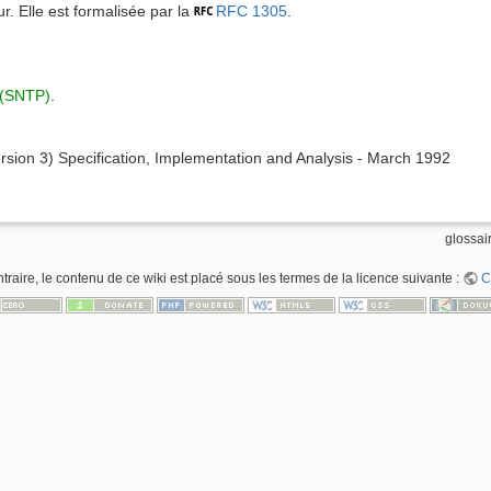
r. Elle est formalisée par la
RFC 1305
.
 (SNTP)
.
sion 3) Specification, Implementation and Analysis - March 1992
glossair
raire, le contenu de ce wiki est placé sous les termes de la licence suivante :
C