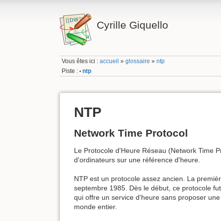
Cyrille Giquello
Vous êtes ici :
accueil
»
glossaire
»
ntp
Piste :
ntp
•
NTP
Network Time Protocol
Le Protocole d'Heure Réseau (Network Time Prot
d'ordinateurs sur une référence d'heure.
NTP est un protocole assez ancien. La premièr
septembre 1985. Dès le début, ce protocole fut 
qui offre un service d'heure sans proposer une i
monde entier.