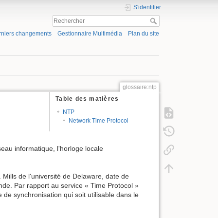
S'identifier
rniers changements
Gestionnaire Multimédia
Plan du site
glossaire:ntp
Table des matières
NTP
Network Time Protocol
au informatique, l'horloge locale
 Mills de l'université de Delaware, date de
onde. Par rapport au service « Time Protocol »
 de synchronisation qui soit utilisable dans le