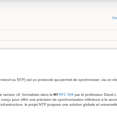
De
ocol ou NTP) est un protocole qui permet de synchroniser, via un rése
e version v0, formalisée dans la
RFC 958
par le professeur David L.
conçu pour offrir une précision de synchronisation inférieure à la sec
nfrastructure, le projet NTP propose une solution globale et universelle