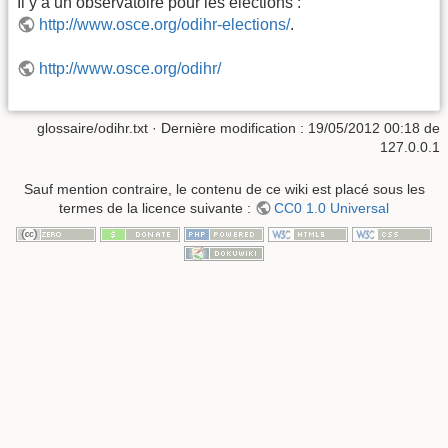
Il y a un observatoire pour les élections :
http://www.osce.org/odihr-elections/
.
http://www.osce.org/odihr/
glossaire/odihr.txt
· Dernière modification :
19/05/2012 00:18
de
127.0.0.1
Sauf mention contraire, le contenu de ce wiki est placé sous les
termes de la licence suivante :
CC0 1.0 Universal