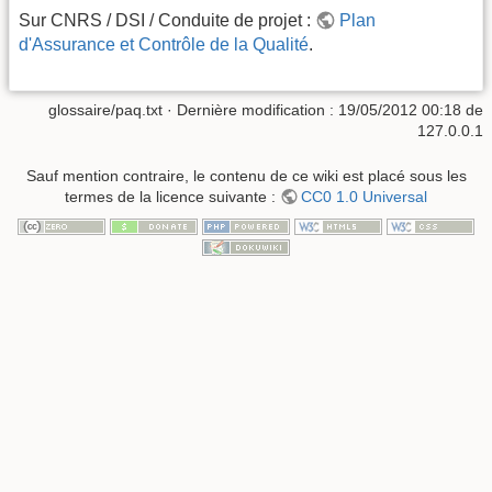
Sur CNRS / DSI / Conduite de projet :
Plan
d'Assurance et Contrôle de la Qualité
.
glossaire/paq.txt
· Dernière modification :
19/05/2012 00:18
de
127.0.0.1
Sauf mention contraire, le contenu de ce wiki est placé sous les
termes de la licence suivante :
CC0 1.0 Universal