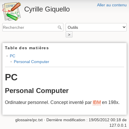
Aller au contenu
Cyrille Giquello
>
Table des matières
PC
Personal Computer
PC
Personal Computer
Ordinateur personnel. Concept inventé par
IBM
en 198x.
glossaire/pc.txt
· Dernière modification :
19/05/2012 00:18
de
127.0.0.1