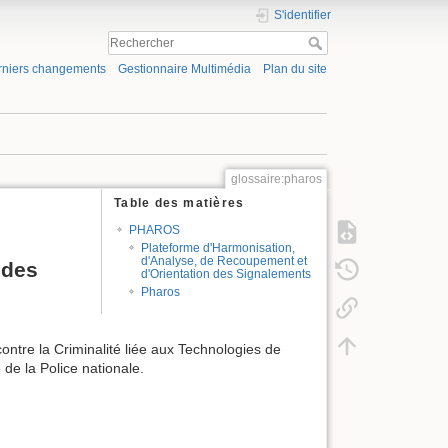
S'identifier
rniers changements
Gestionnaire Multimédia
Plan du site
glossaire:pharos
Table des matières
PHAROS
Plateforme d'Harmonisation,
d'Analyse, de Recoupement et
 des
d'Orientation des Signalements
Pharos
ntre la Criminalité liée aux Technologies de
 de la Police nationale.