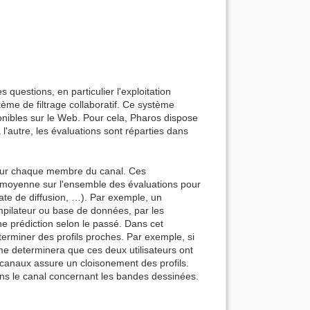
 questions, en particulier l'exploitation
me de filtrage collaboratif. Ce système
nibles sur le Web. Pour cela, Pharos dispose
l'autre, les évaluations sont réparties dans
pour chaque membre du canal. Ces
la moyenne sur l'ensemble des évaluations pour
ate de diffusion, …). Par exemple, un
mpilateur ou base de données, par les
ne prédiction selon le passé. Dans cet
terminer des profils proches. Par exemple, si
me determinera que ces deux utilisateurs ont
 canaux assure un cloisonement des profils.
dans le canal concernant les bandes dessinées.