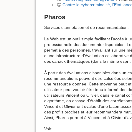
Contre la cybercriminalité, l’Etat lan
Pharos
Services d'annotation et de recommandation.
Le Web est un outil simple facilitant l'accès à u
professionnelle des documents disponibles. Le
permet à des personnes, travaillant sur une m
d'une infrastructure d'évaluation collaborative 
des canaux thématiques (dans le même esprit 
À partir des évaluations disponibles dans un
recommandations peuvent être calculées selon d
une ressource donnée. Cette moyenne peut etre 
utilisateur peut vouloir être tenu informé des
utilisateurs Vincent ou Olivier, dans le canal 
algorithme, on essaye d'établir des corrélation
Vincent et Olivier ont evalué d'une facon asse
des profils proches et leur recommandera mutu
Ainsi, Pharos permet à Vincent et à Olivier d'
Voir: