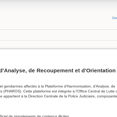
De
d'Analyse, de Recoupement et d'Orientation
s et gendarmes affectés à la Plateforme d'Harmonisation, d'Analyse, de
(PHAROS). Cette plateforme est intégrée à l'Office Central de Lutte co
e appartient à la Direction Centrale de la Police Judiciaire, composante
fficiel de signalements de contenus illicites