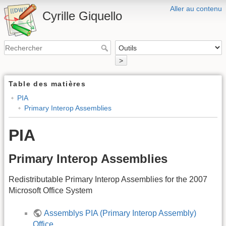
Aller au contenu
Cyrille Giquello
>
Table des matières
PIA
Primary Interop Assemblies
PIA
Primary Interop Assemblies
Redistributable Primary Interop Assemblies for the 2007
Microsoft Office System
Assemblys PIA (Primary Interop Assembly)
Office