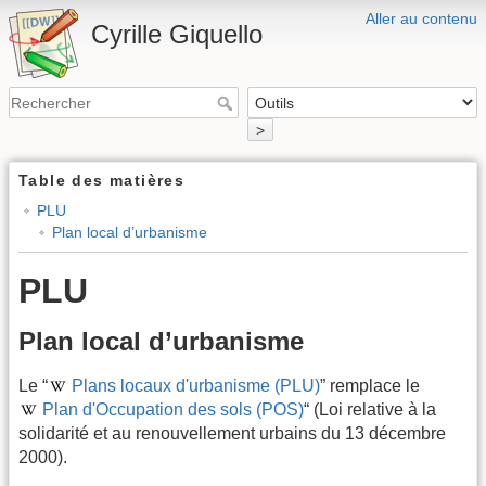
Aller au contenu
Cyrille Giquello
>
Table des matières
PLU
Plan local d’urbanisme
PLU
Plan local d’urbanisme
Le “
Plans locaux d'urbanisme (PLU)
” remplace le
Plan d'Occupation des sols (POS)
“ (Loi relative à la
solidarité et au renouvellement urbains du 13 décembre
2000).