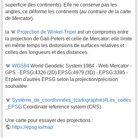
superficie des continents). Elle ne conserve pas les
angles, ce déforme les continents (
au contraire de la carte
de Mercator
).
la
Projection de Winkel-Tripel
est un compromis entre
la projection de Gall-Peters et celle de Mercator: elle limite
en même temps les distorsions de surfaces relatives et
celles des longueurs et des distances.
WGS84
World Geodetic System 1984 - Web Mercator -
GPS - EPSG:4326 (2D) EPSG:4979 (3D) - EPSG:3395 -
Et plein d'autres EPSG selon la projection/précision
souhaitée
Système_de_coordonnées_(cartographie)#Les_codes
_EPSG
Coordinate reference system (CRS)
Une carte pour essayer des projections :
https://epsg.io/map