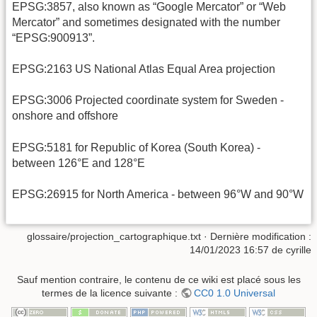
EPSG:3857, also known as “Google Mercator” or “Web
Mercator” and sometimes designated with the number
“EPSG:900913”.
EPSG:2163 US National Atlas Equal Area projection
EPSG:3006 Projected coordinate system for Sweden -
onshore and offshore
EPSG:5181 for Republic of Korea (South Korea) -
between 126°E and 128°E
EPSG:26915 for North America - between 96°W and 90°W
glossaire/projection_cartographique.txt
· Dernière modification :
14/01/2023 16:57
de
cyrille
Sauf mention contraire, le contenu de ce wiki est placé sous les
termes de la licence suivante :
CC0 1.0 Universal