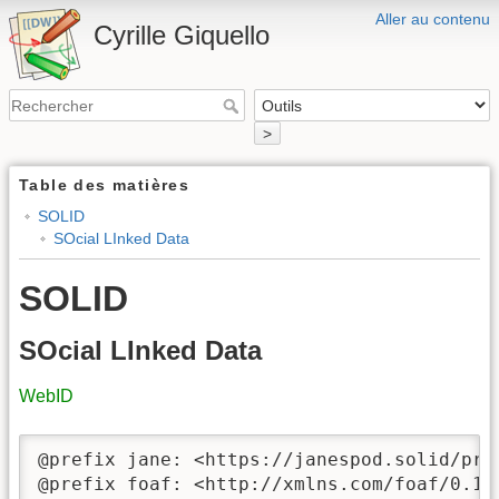
Aller au contenu
Cyrille Giquello
>
Table des matières
SOLID
SOcial LInked Data
SOLID
SOcial LInked Data
WebID
@prefix jane: <https://janespod.solid/prof
@prefix foaf: <http://xmlns.com/foaf/0.1/