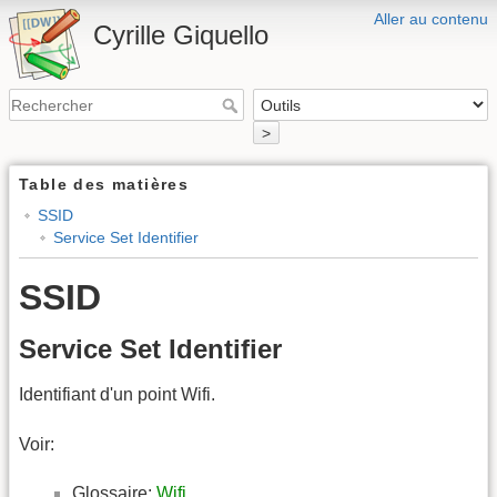
Aller au contenu
Cyrille Giquello
>
Table des matières
SSID
Service Set Identifier
SSID
Service Set Identifier
Identifiant d'un point Wifi.
Voir:
Glossaire:
Wifi
.