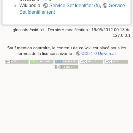
Wikipedia:
Service Set Identifier (fr)
,
Service
Set Identifier (en)
glossaire/ssid.txt
· Dernière modification :
19/05/2012 00:18
de
127.0.0.1
Sauf mention contraire, le contenu de ce wiki est placé sous les
termes de la licence suivante :
CC0 1.0 Universal