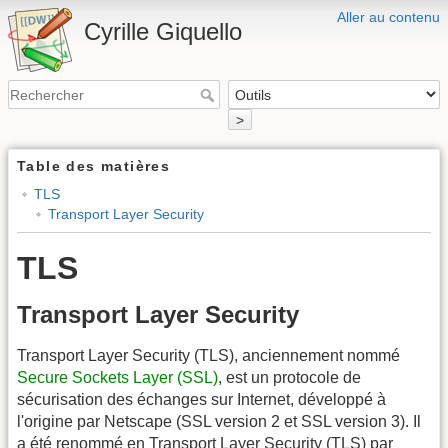
Aller au contenu
Cyrille Giquello
>
Table des matières
TLS
Transport Layer Security
TLS
Transport Layer Security
Transport Layer Security (TLS), anciennement nommé
Secure Sockets Layer (SSL)
, est un protocole de
sécurisation des échanges sur Internet, développé à
l'origine par Netscape (SSL version 2 et SSL version 3). Il
a été renommé en Transport Layer Security (TLS) par