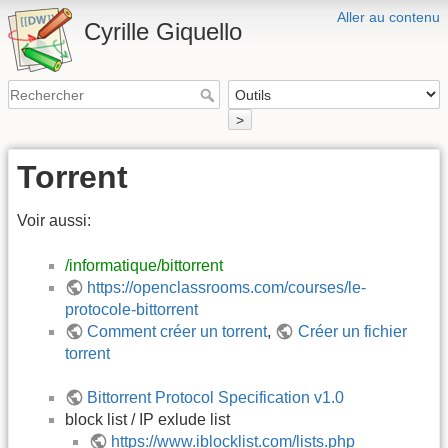
Aller au contenu
Cyrille Giquello
>
Torrent
Voir aussi:
/informatique/bittorrent
https://openclassrooms.com/courses/le-
protocole-bittorrent
Comment créer un torrent
,
Créer un fichier
torrent
Bittorrent Protocol Specification v1.0
block list / IP exlude list
https://www.iblocklist.com/lists.php