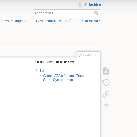
S'identifier
rniers changements
Gestionnaire Multimédia
Plan du site
glossaire:tuf
Table des matières
TUF
Code IATA aéroport Tours
Saint-Symphorien