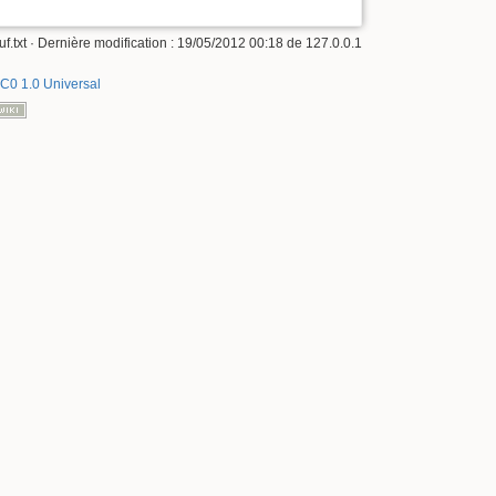
uf.txt
· Dernière modification :
19/05/2012 00:18
de
127.0.0.1
C0 1.0 Universal