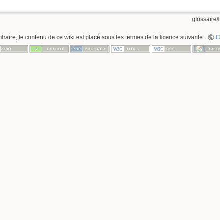
glossaire/t
raire, le contenu de ce wiki est placé sous les termes de la licence suivante :
C