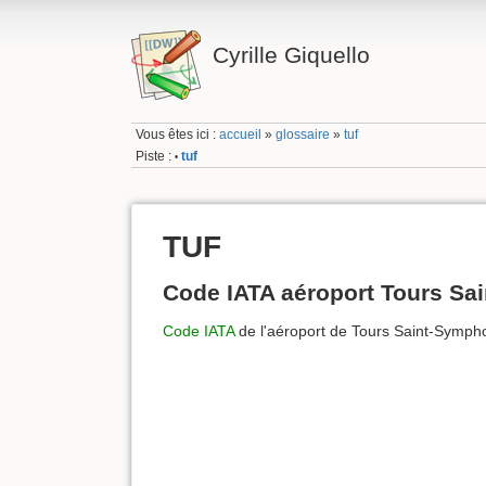
Cyrille Giquello
Vous êtes ici :
accueil
»
glossaire
»
tuf
Piste :
tuf
•
TUF
Code IATA aéroport Tours Sa
Code IATA
de l'aéroport de Tours Saint-Symph