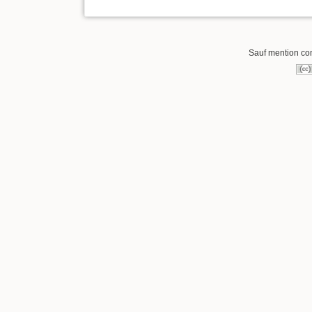
Sauf mention cont