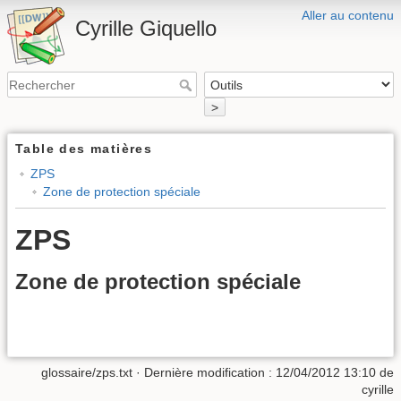
Aller au contenu
Cyrille Giquello
>
Table des matières
ZPS
Zone de protection spéciale
ZPS
Zone de protection spéciale
glossaire/zps.txt
· Dernière modification :
12/04/2012 13:10
de
cyrille