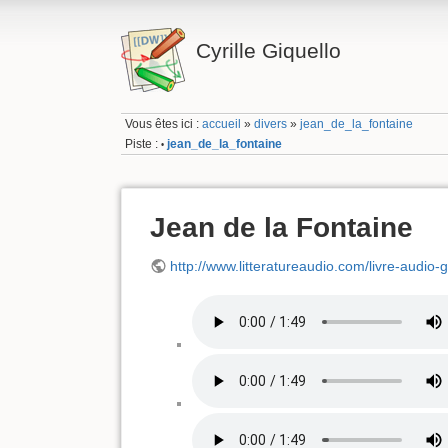
Cyrille Giquello
Vous êtes ici :
accueil
»
divers
»
jean_de_la_fontaine
Piste :
jean_de_la_fontaine
•
Jean de la Fontaine
http://www.litteratureaudio.com/livre-audio-