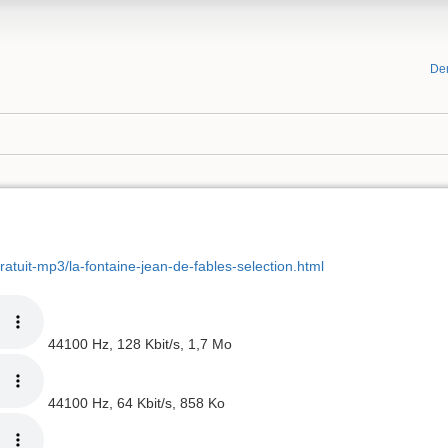
De
gratuit-mp3/la-fontaine-jean-de-fables-selection.html
44100 Hz, 128 Kbit/s, 1,7 Mo
44100 Hz, 64 Kbit/s, 858 Ko