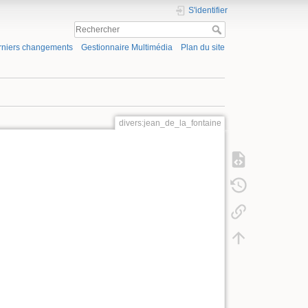
S'identifier
rniers changements
Gestionnaire Multimédia
Plan du site
divers:jean_de_la_fontaine