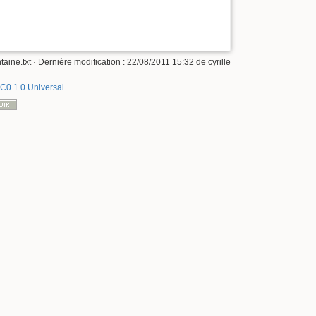
taine.txt
· Dernière modification :
22/08/2011 15:32
de
cyrille
C0 1.0 Universal