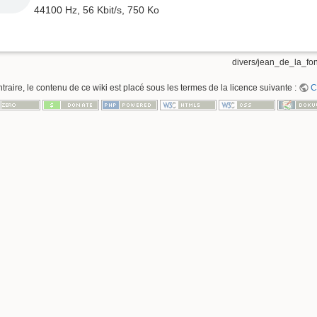
44100 Hz, 56 Kbit/s, 750 Ko
divers/jean_de_la_fon
raire, le contenu de ce wiki est placé sous les termes de la licence suivante :
C