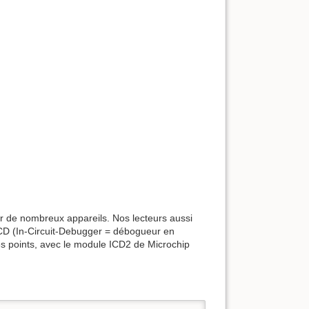
ur de nombreux appareils. Nos lecteurs aussi
ICD (In-Circuit-Debugger = débogueur en
 des points, avec le module ICD2 de Microchip