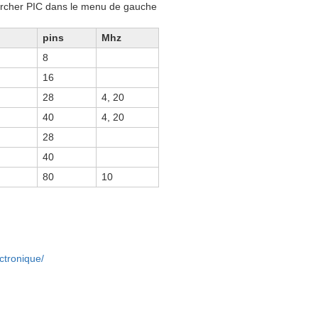
rcher PIC dans le menu de gauche
pins
Mhz
8
16
28
4, 20
40
4, 20
28
40
80
10
ctronique/