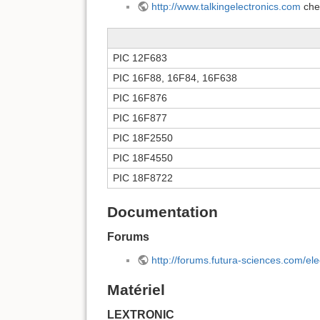
http://www.talkingelectronics.com
che
PIC 12F683
PIC 16F88, 16F84, 16F638
PIC 16F876
PIC 16F877
PIC 18F2550
PIC 18F4550
PIC 18F8722
Documentation
Forums
http://forums.futura-sciences.com/ele
Matériel
LEXTRONIC