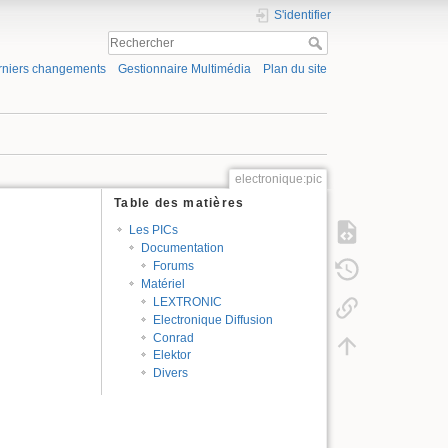
S'identifier
rniers changements
Gestionnaire Multimédia
Plan du site
electronique:pic
Table des matières
Les PICs
Documentation
Forums
Matériel
LEXTRONIC
Electronique Diffusion
Conrad
Elektor
Divers