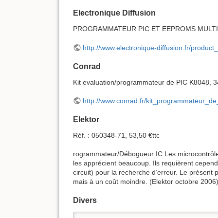
Electronique Diffusion
PROGRAMMATEUR PIC ET EEPROMS MULTIPI
http://www.electronique-diffusion.fr/prod
Conrad
Kit evaluation/programmateur de PIC K8048, 3
http://www.conrad.fr/kit_programmateur
Elektor
Réf. : 050348-71, 53,50 €ttc
rogrammateur/Débogueur IC Les microcontrôleurs
les apprécient beaucoup. Ils requièrent cepen
circuit) pour la recherche dʼerreur. Le présent 
mais à un coût moindre. (Elektor octobre 2006)
Divers