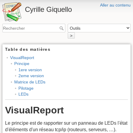
Aller au contenu
Cyrille Giquello
>
Table des matières
VisualReport
Principe
1ere version
2eme version
Matrice de LEDs
Pilotage
LEDs
VisualReport
Le principe est de rapporter sur un panneau de LEDs l'état
d'éléments d'un réseau tcp/ip (routeurs, serveurs, …).