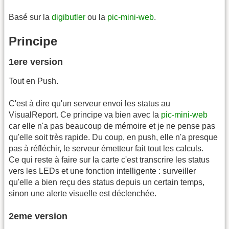
Basé sur la
digibutler
ou la
pic-mini-web
.
Principe
1ere version
Tout en Push.
C'est à dire qu'un serveur envoi les status au
VisualReport. Ce principe va bien avec la
pic-mini-web
car elle n'a pas beaucoup de mémoire et je ne pense pas
qu'elle soit très rapide. Du coup, en push, elle n'a presque
pas à réfléchir, le serveur émetteur fait tout les calculs.
Ce qui reste à faire sur la carte c'est transcrire les status
vers les LEDs et une fonction intelligente : surveiller
qu'elle a bien reçu des status depuis un certain temps,
sinon une alerte visuelle est déclenchée.
2eme version