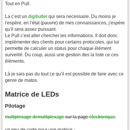
Tout en Pull.
La c'est un
digibutler
qui sera necessaire. Du moins je
l'espère, en l'état (pauvre) de mes connaissances, j'espère
qu'il sera assez puissant.
Le Pull c'est aller chercher les informations. Il doit donc
implémenter des clients pour certains protocoles, qui lui
permette de calculer un status pour chaque élément
surveillé. Du coup, aussi une gestion des la liste ce ces
éléments.
Là je sais pas du tout ce qu'il est possible de faire avec ce
genre de matos.
Matrice de LEDs
Pilotage
multiplexage demultiplexage
sur la page
électronique
.
un peu de code pour une matrice :