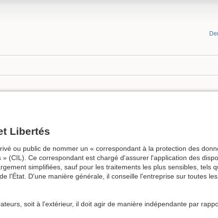
De
t Libertés
e privé ou public de nommer un « correspondant à la protection des do
» (CIL). Ce correspondant est chargé d'assurer l'application des disposi
argement simplifiées, sauf pour les traitements les plus sensibles, tel
e l'État. D'une manière générale, il conseille l'entreprise sur toutes l
eurs, soit à l'extérieur, il doit agir de manière indépendante par rapport