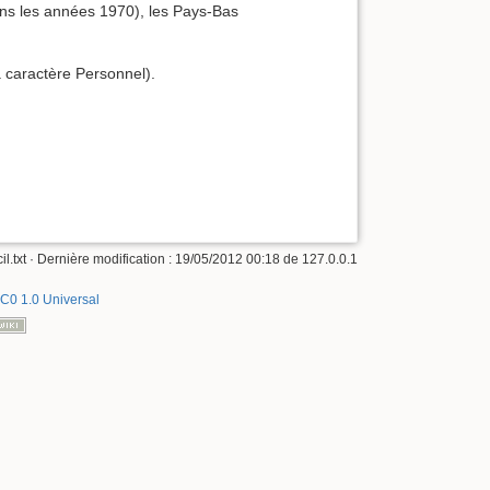
ans les années 1970), les Pays-Bas
 caractère Personnel).
il.txt
· Dernière modification :
19/05/2012 00:18
de
127.0.0.1
C0 1.0 Universal