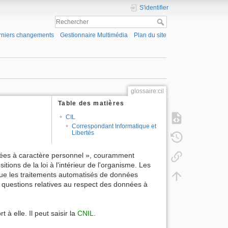
S'identifier
rniers changements
Gestionnaire Multimédia
Plan du site
glossaire:cil
Table des matières
CIL
Correspondant Informatique et
Libertés
nnées à caractère personnel », couramment
tions de la loi à l'intérieur de l'organisme. Les
s que les traitements automatisés de données
es questions relatives au respect des données à
 à elle. Il peut saisir la
CNIL
.