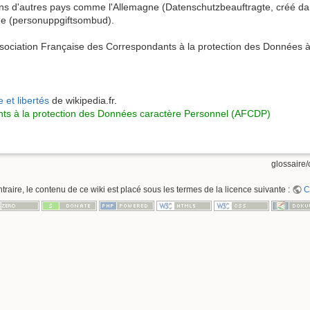
ans d'autres pays comme l'Allemagne (Datenschutzbeauftragte, créé d
de (personuppgiftsombud).
sociation Française des Correspondants à la protection des Données à
 et libertés
de wikipedia.fr.
nts à la protection des Données caractère Personnel (AFCDP)
glossaire/c
raire, le contenu de ce wiki est placé sous les termes de la licence suivante :
C