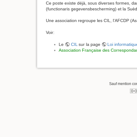
Ce poste existe déjà, sous diverses formes, d
(functionaris gegevensbescherming) et la Suè
Une association regroupe les CIL, l'AFCDP (As
Voir:
Le
CIL
sur la page
Loi informatique
Association Française des Corresponda
Sauf mention cont