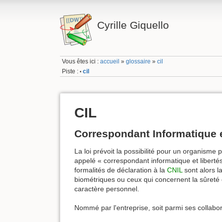
Cyrille Giquello
Vous êtes ici :
accueil
»
glossaire
»
cil
Piste :
cil
•
CIL
Correspondant Informatique e
La loi prévoit la possibilité pour un organism
appelé « correspondant informatique et libertés 
formalités de déclaration à la
CNIL
sont alors l
biométriques ou ceux qui concernent la sûreté d
caractère personnel.
Nommé par l'entreprise, soit parmi ses collaborat