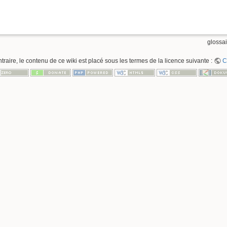
glossair
raire, le contenu de ce wiki est placé sous les termes de la licence suivante :
C