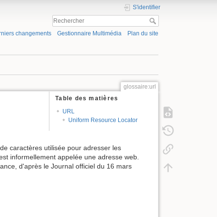
S'identifier
rniers changements
Gestionnaire Multimédia
Plan du site
glossaire:url
Table des matières
URL
Uniform Resource Locator
de caractères utilisée pour adresser les
le est informellement appelée une adresse web.
ance, d'après le Journal officiel du 16 mars