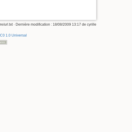
e/url.txt
· Dernière modification :
18/08/2009 13:17
de
cyrille
C0 1.0 Universal