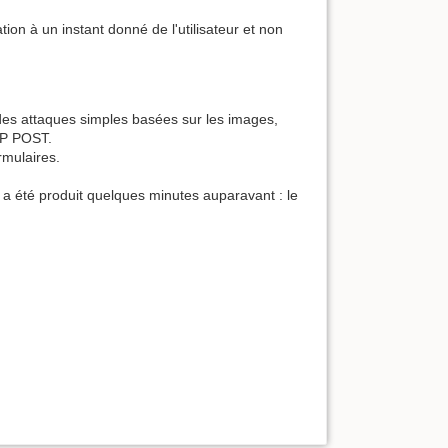
ion à un instant donné de l'utilisateur et non
 des attaques simples basées sur les images,
TP POST.
rmulaires.
il a été produit quelques minutes auparavant : le