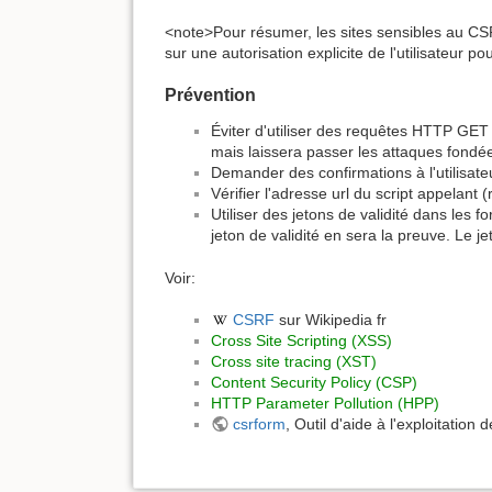
<note>Pour résumer, les sites sensibles au CSRF 
sur une autorisation explicite de l'utilisateur 
Prévention
Éviter d'utiliser des requêtes HTTP GET
mais laissera passer les attaques fondé
Demander des confirmations à l'utilisateu
Vérifier l'adresse url du script appelant 
Utiliser des jetons de validité dans les 
jeton de validité en sera la preuve. Le je
Voir:
CSRF
sur Wikipedia fr
Cross Site Scripting (XSS)
Cross site tracing (XST)
Content Security Policy (CSP)
HTTP Parameter Pollution (HPP)
csrform
, Outil d'aide à l'exploitation