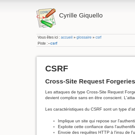
Cyrille Giquello
Vous êtes ici :
accueil
»
glossaire
»
csrf
Piste :
csrf
•
CSRF
Cross-Site Request Forgerie
Les attaques de type Cross-Site Request Forger
devient complice sans en être conscient. L'atta
Les caractéristiques du CSRF sont un type d'at
Implique un site qui repose sur l'authenti
Exploite cette confiance dans l'authentif
Envoie des requêtes HTTP à l'insu de l'u