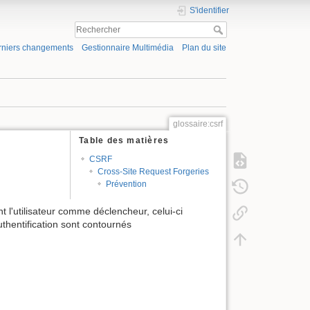
S'identifier
rniers changements
Gestionnaire Multimédia
Plan du site
glossaire:csrf
Table des matières
CSRF
Cross-Site Request Forgeries
Prévention
l'utilisateur comme déclencheur, celui-ci
uthentification sont contournés