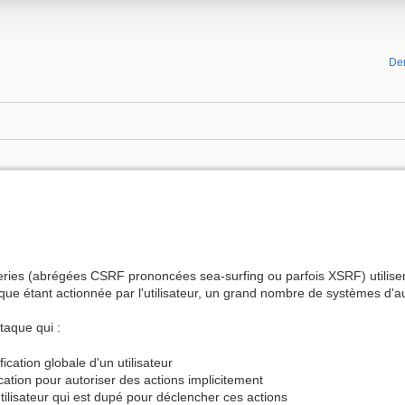
De
s
ies (abrégées CSRF prononcées sea-surfing ou parfois XSRF) utilisent 
que étant actionnée par l'utilisateur, un grand nombre de systèmes d'a
taque qui :
fication globale d'un utilisateur
ication pour autoriser des actions implicitement
tilisateur qui est dupé pour déclencher ces actions