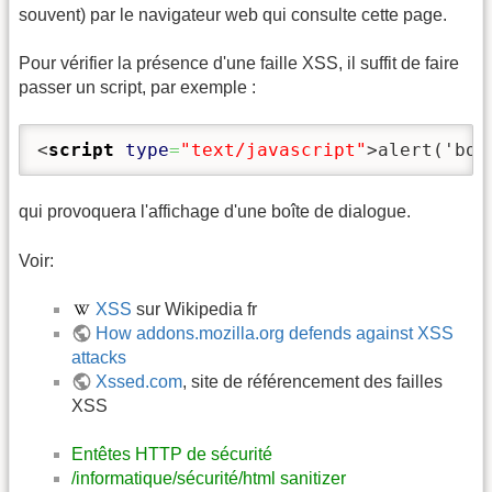
souvent) par le navigateur web qui consulte cette page.
Pour vérifier la présence d'une faille XSS, il suffit de faire
passer un script, par exemple :
<
script
type
=
"text/javascript"
>
alert('bon
qui provoquera l'affichage d'une boîte de dialogue.
Voir:
XSS
sur Wikipedia fr
How addons.mozilla.org defends against XSS
attacks
Xssed.com
, site de référencement des failles
XSS
Entêtes HTTP de sécurité
/informatique/sécurité/html sanitizer