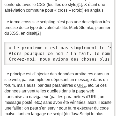
confondu avec le
CSS
(feuilles de style)[1], X étant une
abréviation commune pour « cross » (croix) en anglais.
Le terme cross site scripting n'est pas une description très
précise de ce type de vulnérabilité. Mark Slemko, pionnier
du XSS, en disait[2]
« Le problème n'est pas simplement le 'sc
Alors pourquoi ce nom ? En fait, le nom a
Croyez-moi, nous avions des choses plus i
Le principe est d'injecter des données arbitraires dans un
site web, par exemple en déposant un message dans un
forum, mais aussi par des paramètres d'
URL
, etc. Si ces
données arrivent telles quelles dans la page web
transmise au navigateur (par les paramètres d'
URL
, un
message posté, etc.) sans avoir été vérifiées, alors il existe
une faille : on peut s'en servir pour faire exécuter du code
malveillant en langage de script (du JavaScript le plus