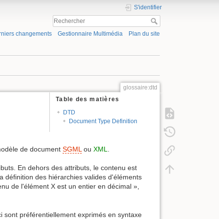
S'identifier
rniers changements
Gestionnaire Multimédia
Plan du site
glossaire:dtd
Table des matières
DTD
Document Type Definition
 modèle de document
SGML
ou
XML
.
buts. En dehors des attributs, le contenu est
 définition des hiérarchies valides d'éléments
nu de l'élément X est un entier en décimal »,
 sont préférentiellement exprimés en syntaxe