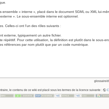
que.
ous-ensemble « interne », placé dans le document SGML ou XML lui-mêm
xterne ». Le sous-ensemble interne est optionnel.
. Celles-ci ont l'un des rôles suivants :
 externe, typiquement un autre fichier.
répétitif. Pour cette utilisation, la définition est plutôt dans le sous-e
es références par nom plutôt que par un code numérique.
glossaire/dt
raire, le contenu de ce wiki est placé sous les termes de la licence suivante :
C