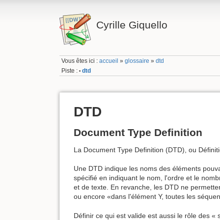
Cyrille Giquello
Vous êtes ici :
accueil
»
glossaire
»
dtd
Piste :
dtd
•
DTD
Document Type Definition
La Document Type Definition (DTD), ou Défin
Une DTD indique les noms des éléments pouvant a
spécifié en indiquant le nom, l'ordre et le nom
et de texte. En revanche, les DTD ne permetten
ou encore «dans l'élément Y, toutes les séque
Définir ce qui est valide est aussi le rôle d