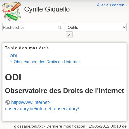
Aller au contenu
Cyrille Giquello
>
Table des matières
ODI
Observatoire des Droits de l'Internet
ODI
Observatoire des Droits de l'Internet
http://www.internet-
observatory.be/internet_observatory/
glossaire/odi.txt
· Dernière modification :
19/05/2012 00:18
de