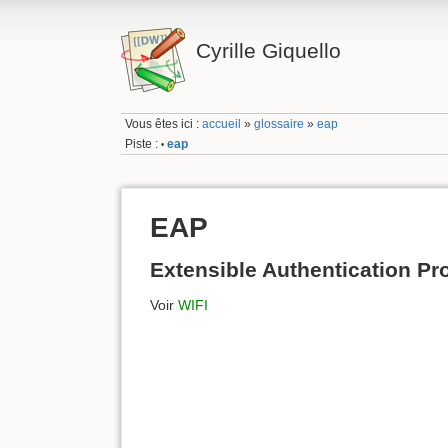
Cyrille Giquello
Vous êtes ici :
accueil
»
glossaire
»
eap
Piste :
eap
•
EAP
Extensible Authentication Pr
Voir
WIFI