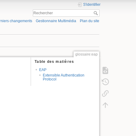
S'identifier
rniers changements
Gestionnaire Multimédia
Plan du site
glossaire:eap
Table des matières
EAP
Extensible Authentication
Protocol