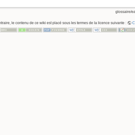
glossaire/ea
raire, le contenu de ce wiki est placé sous les termes de la licence suivante :
C