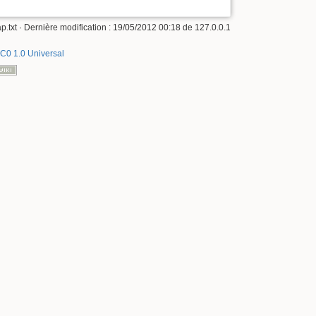
p.txt
· Dernière modification :
19/05/2012 00:18
de
127.0.0.1
C0 1.0 Universal