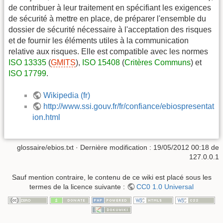
de contribuer à leur traitement en spécifiant les exigences
de sécurité à mettre en place, de préparer l'ensemble du
dossier de sécurité nécessaire à l'acceptation des risques
et de fournir les éléments utiles à la communication
relative aux risques. Elle est compatible avec les normes
ISO 13335
(
GMITS
),
ISO 15408
(
Critères Communs
) et
ISO 17799
.
Wikipedia (fr)
http://www.ssi.gouv.fr/fr/confiance/ebiospresentat
ion.html
glossaire/ebios.txt
· Dernière modification :
19/05/2012 00:18
de
127.0.0.1
Sauf mention contraire, le contenu de ce wiki est placé sous les
termes de la licence suivante :
CC0 1.0 Universal