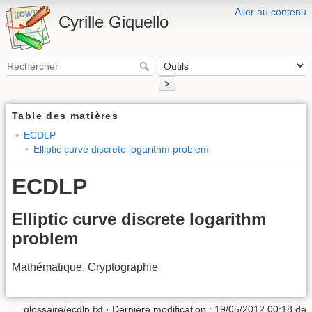
Aller au contenu
Cyrille Giquello
>
Table des matières
ECDLP
Elliptic curve discrete logarithm problem
ECDLP
Elliptic curve discrete logarithm
problem
Mathématique, Cryptographie
glossaire/ecdlp.txt
· Dernière modification :
19/05/2012 00:18
de