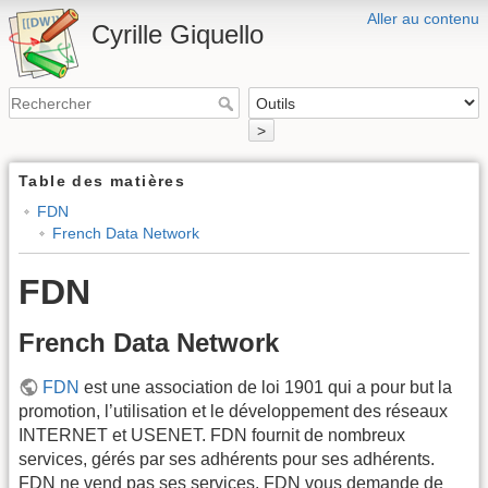
Aller au contenu
Cyrille Giquello
>
Table des matières
FDN
French Data Network
FDN
French Data Network
FDN
est une association de loi 1901 qui a pour but la
promotion, l’utilisation et le développement des réseaux
INTERNET et USENET. FDN fournit de nombreux
services, gérés par ses adhérents pour ses adhérents.
FDN ne vend pas ses services. FDN vous demande de