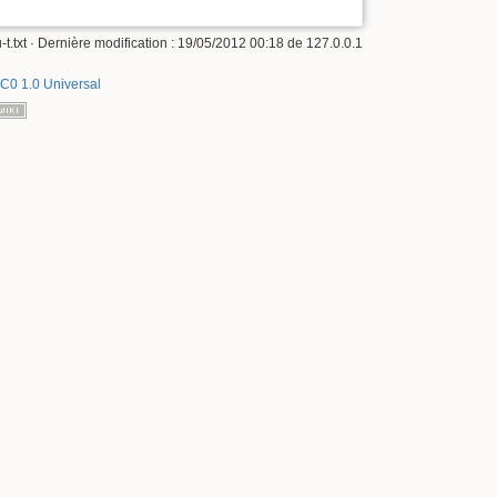
-t.txt
· Dernière modification :
19/05/2012 00:18
de
127.0.0.1
C0 1.0 Universal