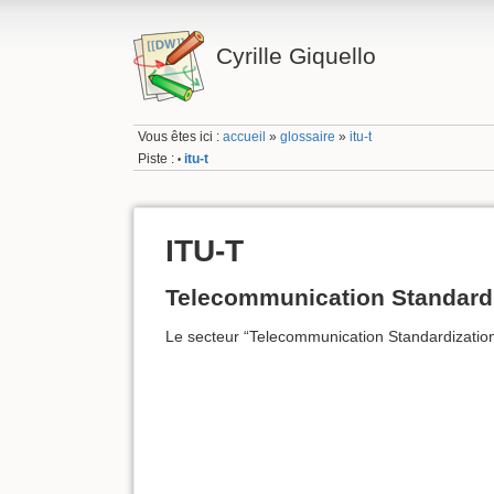
Cyrille Giquello
Vous êtes ici :
accueil
»
glossaire
»
itu-t
Piste :
itu-t
•
ITU-T
Telecommunication Standardi
Le secteur “Telecommunication Standardization 