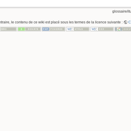
glossaire/itu
raire, le contenu de ce wiki est placé sous les termes de la licence suivante :
C