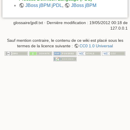
JBoss jBPM jPDL
,
JBoss jBPM
glossaire/jpdl.txt
· Dernière modification :
19/05/2012 00:18
de
127.0.0.1
Sauf mention contraire, le contenu de ce wiki est placé sous les
termes de la licence suivante :
CC0 1.0 Universal