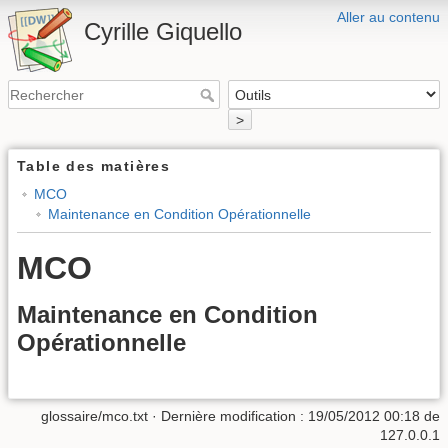
Aller au contenu
Cyrille Giquello
>
Table des matières
MCO
Maintenance en Condition Opérationnelle
MCO
Maintenance en Condition
Opérationnelle
glossaire/mco.txt
· Dernière modification :
19/05/2012 00:18
de
127.0.0.1