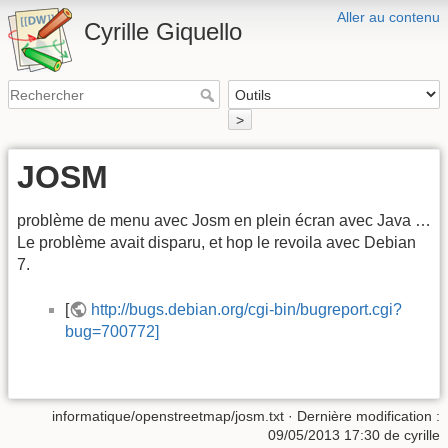
Aller au contenu
Cyrille Giquello
>
JOSM
problème de menu avec Josm en plein écran avec Java …
Le problème avait disparu, et hop le revoila avec Debian
7.
[
http://bugs.debian.org/cgi-bin/bugreport.cgi?
bug=700772]
informatique/openstreetmap/josm.txt
· Dernière modification :
09/05/2013 17:30
de
cyrille