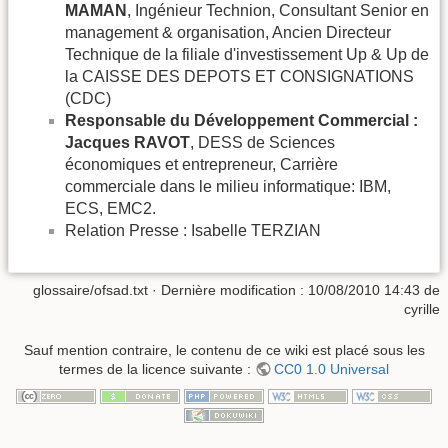
MAMAN
, Ingénieur Technion, Consultant Senior en
management & organisation, Ancien Directeur
Technique de la filiale d'investissement Up & Up de
la CAISSE DES DEPOTS ET CONSIGNATIONS
(CDC)
Responsable du Développement Commercial :
Jacques RAVOT
, DESS de Sciences
économiques et entrepreneur, Carrière
commerciale dans le milieu informatique: IBM,
ECS, EMC2.
Relation Presse : Isabelle TERZIAN
glossaire/ofsad.txt
· Dernière modification :
10/08/2010 14:43
de
cyrille
Sauf mention contraire, le contenu de ce wiki est placé sous les
termes de la licence suivante :
CC0 1.0 Universal