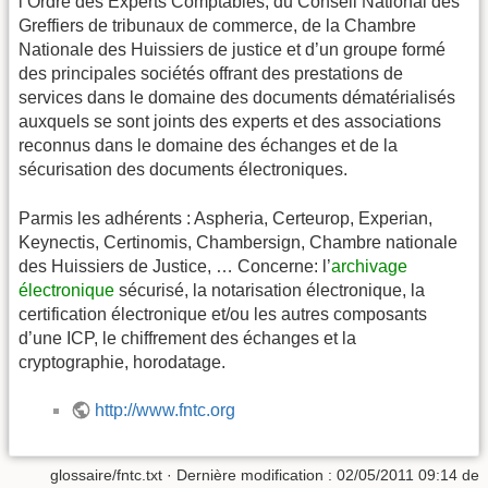
l’Ordre des Experts Comptables, du Conseil National des
Greffiers de tribunaux de commerce, de la Chambre
Nationale des Huissiers de justice et d’un groupe formé
des principales sociétés offrant des prestations de
services dans le domaine des documents dématérialisés
auxquels se sont joints des experts et des associations
reconnus dans le domaine des échanges et de la
sécurisation des documents électroniques.
Parmis les adhérents : Aspheria, Certeurop, Experian,
Keynectis, Certinomis, Chambersign, Chambre nationale
des Huissiers de Justice, … Concerne: l’
archivage
électronique
sécurisé, la notarisation électronique, la
certification électronique et/ou les autres composants
d’une ICP, le chiffrement des échanges et la
cryptographie, horodatage.
http://www.fntc.org
glossaire/fntc.txt
· Dernière modification :
02/05/2011 09:14
de