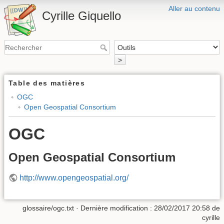
Aller au contenu
Cyrille Giquello
>
Table des matières
OGC
Open Geospatial Consortium
OGC
Open Geospatial Consortium
http://www.opengeospatial.org/
glossaire/ogc.txt
· Dernière modification :
28/02/2017 20:58
de
cyrille