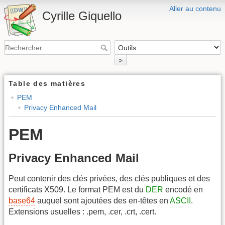
Aller au contenu
Cyrille Giquello
>
Table des matières
PEM
Privacy Enhanced Mail
PEM
Privacy Enhanced Mail
Peut contenir des clés privées, des clés publiques et des
certificats X509. Le format PEM est du
DER
encodé en
base64
auquel sont ajoutées des en-têtes en
ASCII
.
Extensions usuelles : .pem, .cer, .crt, .cert.