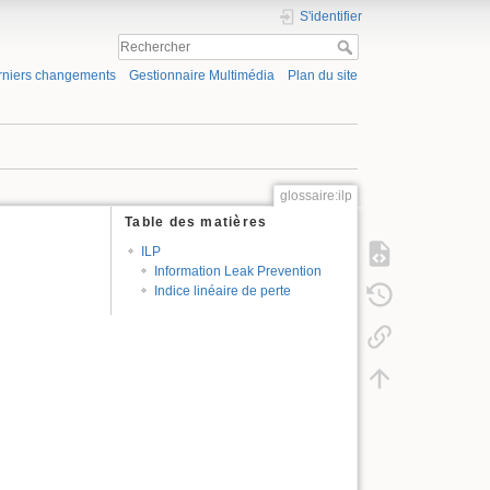
S'identifier
rniers changements
Gestionnaire Multimédia
Plan du site
glossaire:ilp
Table des matières
ILP
Information Leak Prevention
Indice linéaire de perte