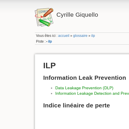
Cyrille Giquello
Vous êtes ici :
accueil
»
glossaire
»
ilp
Piste :
ilp
•
ILP
Information Leak Prevention
Data Leakage Prevention (DLP)
Information Leakage Detection and Prev
Indice linéaire de perte