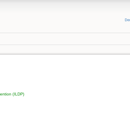
De
ention (ILDP)