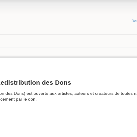
De
Redistribution des Dons
 des Dons) est ouverte aux artistes, auteurs et créateurs de toutes nati
ncement par le don.