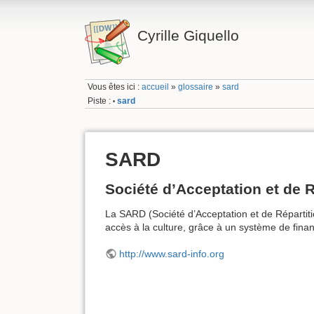
Cyrille Giquello
Vous êtes ici :
accueil
»
glossaire
»
sard
Piste :
sard
•
SARD
Société d’Acceptation et de 
La SARD (Société d’Acceptation et de Répartition
accès à la culture, grâce à un système de fina
http://www.sard-info.org