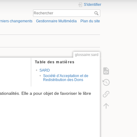
S'identifier
rniers changements
Gestionnaire Multimédia
Plan du site
glossaire:sard
Table des matières
SARD
Société d’Acceptation et de
Redistribution des Dons
onalités. Elle a pour objet de favoriser le libre