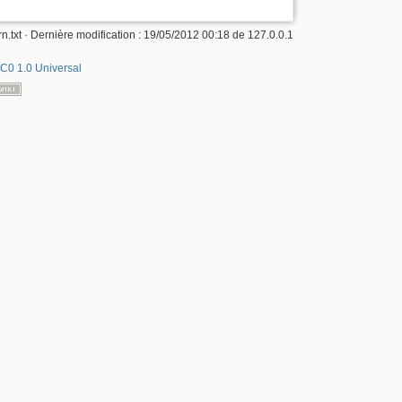
n.txt
· Dernière modification :
19/05/2012 00:18
de
127.0.0.1
C0 1.0 Universal