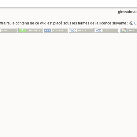
glossaire/ur
raire, le contenu de ce wiki est placé sous les termes de la licence suivante :
C