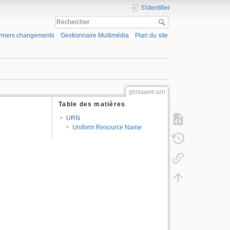
S'identifier
rniers changements
Gestionnaire Multimédia
Plan du site
glossaire:urn
Table des matières
URN
Uniform Resource Name