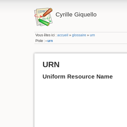
Cyrille Giquello
Vous êtes ici :
accueil
»
glossaire
»
urn
Piste :
urn
•
URN
Uniform Resource Name