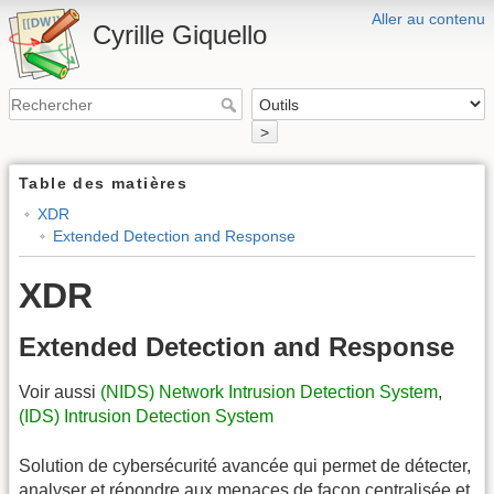
Aller au contenu
Cyrille Giquello
>
Table des matières
XDR
Extended Detection and Response
XDR
Extended Detection and Response
Voir aussi
(NIDS) Network Intrusion Detection System
,
(IDS) Intrusion Detection System
Solution de cybersécurité avancée qui permet de détecter,
analyser et répondre aux menaces de façon centralisée et