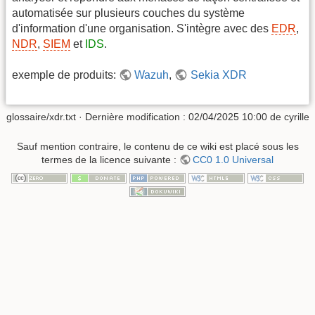
automatisée sur plusieurs couches du système
d'information d'une organisation. S'intègre avec des
EDR
,
NDR
,
SIEM
et
IDS
.
exemple de produits:
Wazuh
,
Sekia XDR
glossaire/xdr.txt
· Dernière modification :
02/04/2025 10:00
de
cyrille
Sauf mention contraire, le contenu de ce wiki est placé sous les
termes de la licence suivante :
CC0 1.0 Universal