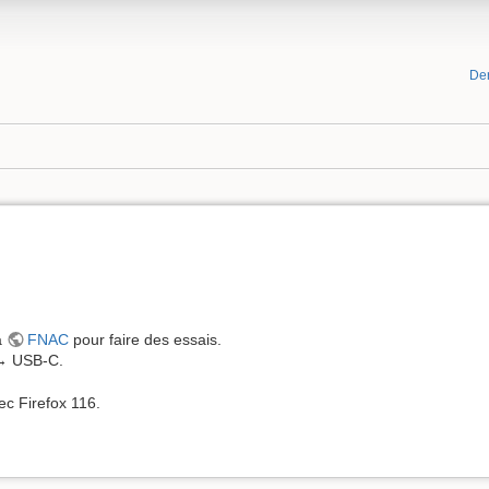
De
a
FNAC
pour faire des essais.
 → USB-C.
c Firefox 116.