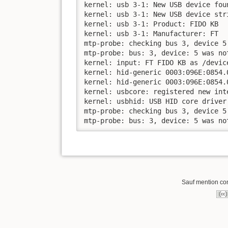
kernel: usb 3-1: New USB device fou
kernel: usb 3-1: New USB device str
kernel: usb 3-1: Product: FIDO KB

kernel: usb 3-1: Manufacturer: FT

mtp-probe: checking bus 3, device 5
mtp-probe: bus: 3, device: 5 was not
kernel: input: FT FIDO KB as /devic
kernel: hid-generic 0003:096E:0854.
kernel: hid-generic 0003:096E:0854.
kernel: usbcore: registered new inte
kernel: usbhid: USB HID core driver

mtp-probe: checking bus 3, device 5
mtp-probe: bus: 3, device: 5 was no
Sauf mention cont